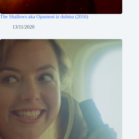
The Shallows aka Opasnost iz dubina (2016)
13/11/2020