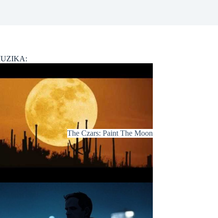
UZIKA:
The Czars: Paint The Moon