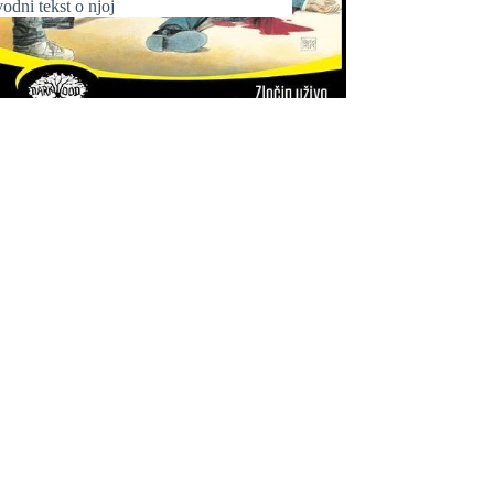
odni tekst o njoj