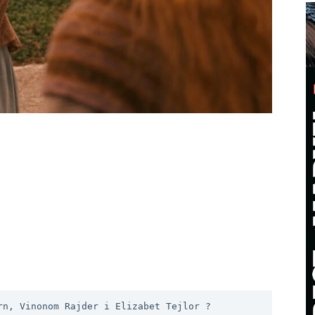
rn, Vinonom Rajder i Elizabet Tejlor ?