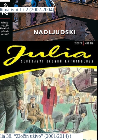
timativni 1 i 2 (2002-2004)
lia 38. “Zločin uživo” (2001/2014) i