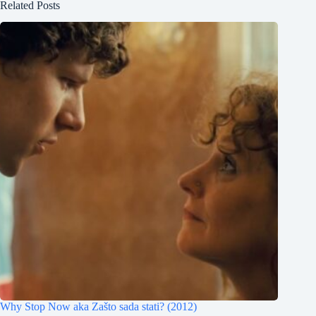
Related Posts
Why Stop Now aka Zašto sada stati? (2012)