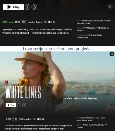
i ovu seriju smo već odavno pogledali