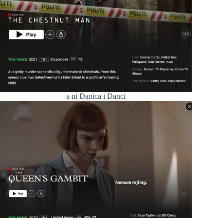
a ni Danica i Danci