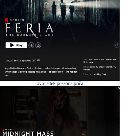
ovo je tek posebna priča