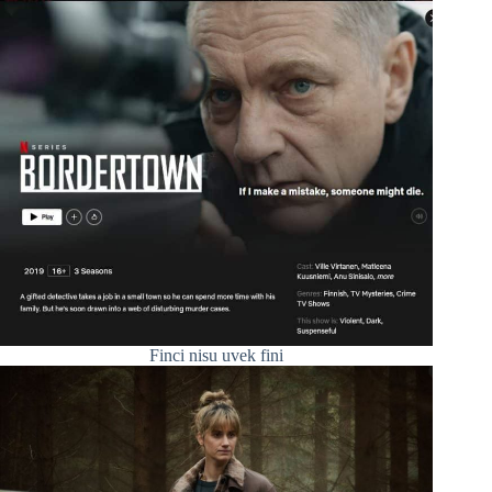
Finci nisu uvek fini