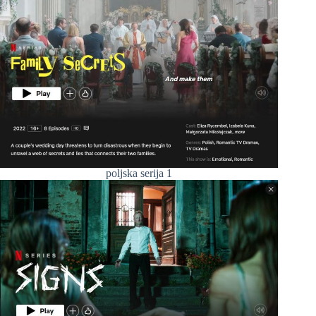
poljska serija 1