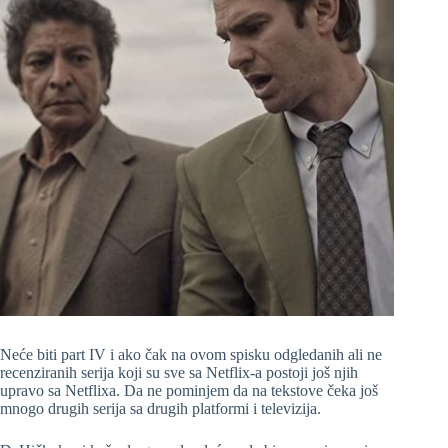
Neće biti part IV i ako čak na ovom spisku odgledanih ali ne
recenziranih serija koji su sve sa Netflix-a postoji još njih
upravo sa Netflixa. Da ne pominjem da na tekstove čeka još
mnogo drugih serija sa drugih platformi i televizija.