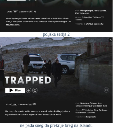
poljska serija 2
ne pada sneg da prekrije breg na Islandu