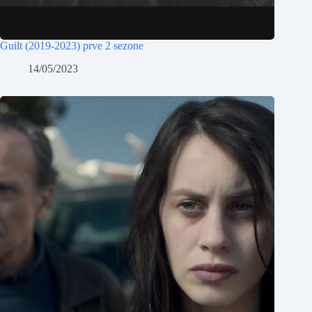
Guilt (2019-2023) prve 2 sezone
14/05/2023