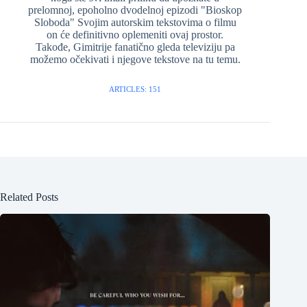
prelomnoj, epoholno dvodelnoj epizodi "Bioskop
Sloboda" Svojim autorskim tekstovima o filmu
on će definitivno oplemeniti ovaj prostor.
Takođe, Gimitrije fanatično gleda televiziju pa
možemo očekivati i njegove tekstove na tu temu.
ARTICLES: 151
Related Posts