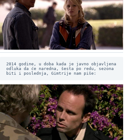
2014 godine, u doba kada je javno objavljena 
odluka da će naredna, šesta po redu, sezona 
biti i poslednja, Gimtrije nam piše: