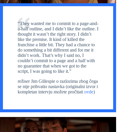
“They wanted me to commit to a page-and-
a-half outline, and I didn’t like the outline. I
thought it wasn’t the right story. I didn’t
like the premise. It kind of killed the
franchise a little bit. They had a chance to
do something a bit different and for me it
didn’t work. That’s why I said no, I
couldn’t commit to a page and a half with
no guarantee that when we got to the
script, I was going to like it.”
režiser Jim Gillespie o razlozima zbog čega
se nije prihvatio nastavka (originalni izvor i
kompletan intervju možete pročitati
ovde
)