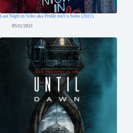
Last Night in Soho aka Prošle noći u Soho (2021)
05/11/2021