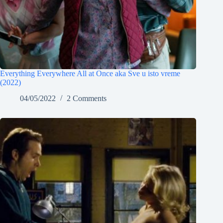
Everything Everywhere All at Once aka Sve u isto vreme
(2022)
04/05/2022
2 Comments