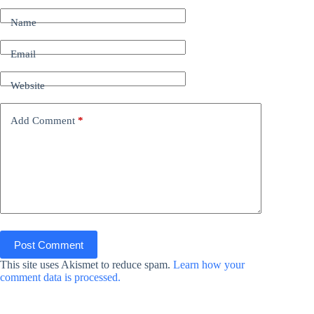
Name
Email
Website
Add Comment
*
Post Comment
This site uses Akismet to reduce spam.
Learn how your
comment data is processed.