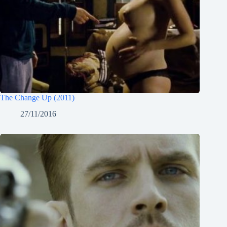
The Change Up (2011)
27/11/2016