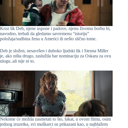
Kroz lik Deb, njene uspone i padove, njenu životnu borbu bi,
navodno, trebali da gledamo savremenu “istoriju”
položaja/sudbina žena u Americi ili nešto slično tome.
Deb je složen, nesavršen i duboko ljudski lik i Sienna Miller
je, ako ništa drugo, zaslužila bar nominaciju za Oskara za ovu
ulogu..ali nije ni to.
Nekome će možda zasmetati to što, fakat, u ovom filmu, osim
jednog izuzetka, svi muškarci su prikazani kao, u najblažem