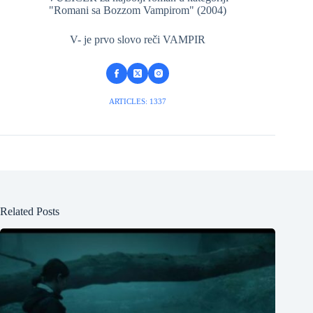
"Romani sa Bozzom Vampirom" (2004)
V- je prvo slovo reči VAMPIR
ARTICLES: 1337
Related Posts