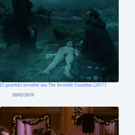
El guardián invisible aka The Invisible Guardian (2017)
18/02/2019