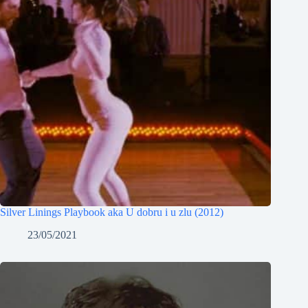
Silver Linings Playbook aka U dobru i u zlu (2012)
23/05/2021