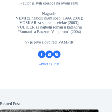
- autor je svih epizoda na ovom sajtu
Nagrade:
VEMI za najbolji night soap (1999, 2001);
VOSKAR za sporedne efekte (2003);
VULICER za najbolji roman u kategoriji
"Romani sa Bozzom Vampirom" (2004)
V- je prvo slovo reči VAMPIR
ARTICLES: 1337
Related Posts