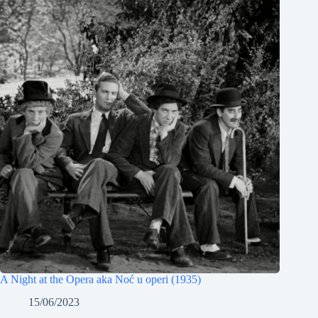
A Night at the Opera aka Noć u operi (1935)
15/06/2023