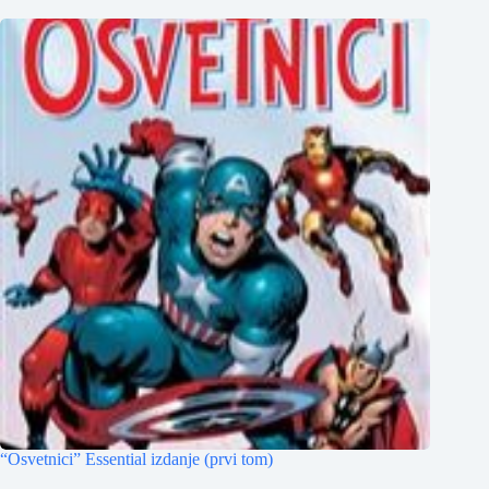
“Osvetnici” Essential izdanje (prvi tom)