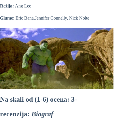
Režija:
Ang Lee
Glume:
Eric Bana,Jennifer Connelly, Nick Nolte
Na skali od (1-6) ocena: 3-
recenzija:
Biograf