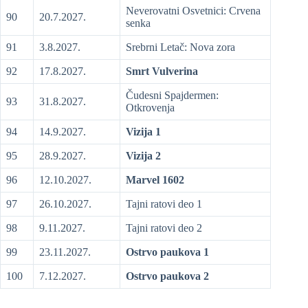
Neverovatni Osvetnici: Crvena
90
20.7.2027.
senka
91
3.8.2027.
Srebrni Letač: Nova zora
92
17.8.2027.
Smrt Vulverina
Čudesni Spajdermen:
93
31.8.2027.
Otkrovenja
94
14.9.2027.
Vizija 1
95
28.9.2027.
Vizija 2
96
12.10.2027.
Marvel 1602
97
26.10.2027.
Tajni ratovi deo 1
98
9.11.2027.
Tajni ratovi deo 2
99
23.11.2027.
Ostrvo paukova 1
100
7.12.2027.
Ostrvo paukova 2