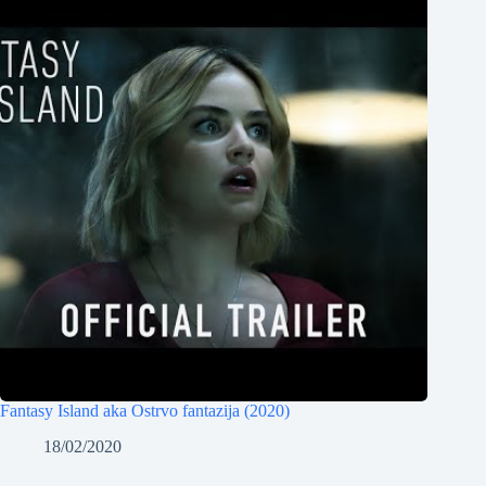
Fantasy Island aka Ostrvo fantazija (2020)
18/02/2020