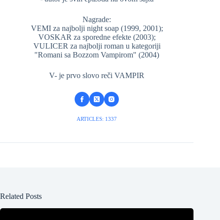
Nagrade:
VEMI za najbolji night soap (1999, 2001);
VOSKAR za sporedne efekte (2003);
VULICER za najbolji roman u kategoriji
"Romani sa Bozzom Vampirom" (2004)
V- je prvo slovo reči VAMPIR
ARTICLES: 1337
Related Posts