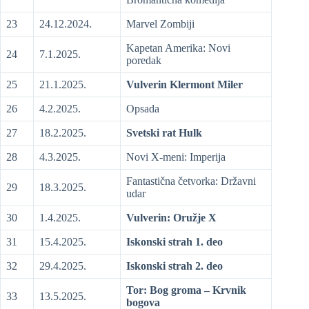
23
24.12.2024.
Marvel Zombiji
Kapetan Amerika: Novi
24
7.1.2025.
poredak
25
21.1.2025.
Vulverin Klermont Miler
26
4.2.2025.
Opsada
27
18.2.2025.
Svetski rat Hulk
28
4.3.2025.
Novi X-meni: Imperija
Fantastična četvorka: Državni
29
18.3.2025.
udar
30
1.4.2025.
Vulverin: Oružje X
31
15.4.2025.
Iskonski strah 1. deo
32
29.4.2025.
Iskonski strah 2. deo
Tor: Bog groma – Krvnik
33
13.5.2025.
bogova