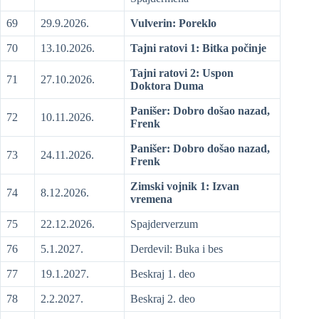
69
29.9.2026.
Vulverin: Poreklo
70
13.10.2026.
Tajni ratovi 1: Bitka počinje
Tajni ratovi 2: Uspon
71
27.10.2026.
Doktora Duma
Panišer: Dobro došao nazad,
72
10.11.2026.
Frenk
Panišer: Dobro došao nazad,
73
24.11.2026.
Frenk
Zimski vojnik 1: Izvan
74
8.12.2026.
vremena
75
22.12.2026.
Spajderverzum
76
5.1.2027.
Derdevil: Buka i bes
77
19.1.2027.
Beskraj 1. deo
78
2.2.2027.
Beskraj 2. deo