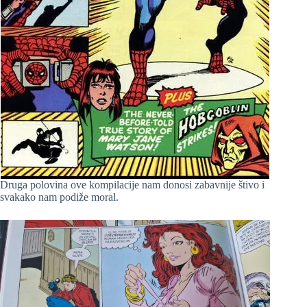
Druga polovina ove kompilacije nam donosi zabavnije štivo i
svakako nam podiže moral.