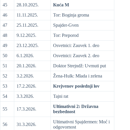
45
28.10.2025.
Kuća M
46
11.11.2025.
Tor: Boginja groma
47
25.11.2025.
Spajder-Gven
48
9.12.2025.
Tor: Preporod
49
23.12.2025.
Osvetnici: Zauvek 1. deo
50
6.1.2026.
Osvetnici: Zauvek 2. deo
51
20.1.2026.
Doktor Strejndž: Uvrnuti put
52
3.2.2026.
Žena-Hulk: Mlada i zelena
53
17.2.2026.
Krejvenov poslednji lov
54
3.3.2026.
Tajni rat
Ultimativni 2: Državna
55
17.3.2026.
bezbednost
Ultimativni Spajdermen: Moć i
56
31.3.2026.
odgovornost