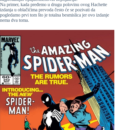
Na primer, kada pređemo u drugu polovinu ovog Hachette
izdanja u oblačićima prevoda često će se pozivati da
pogledamo prvi tom što je totalna besmislica jer ovo izdanje
nema dva toma.