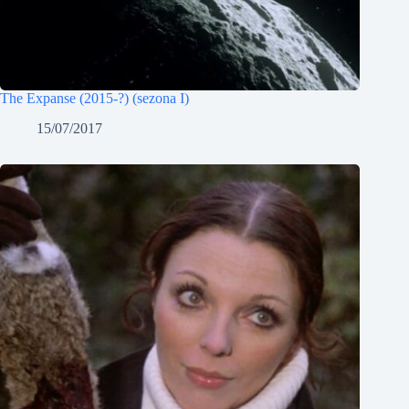
The Expanse (2015-?) (sezona I)
15/07/2017