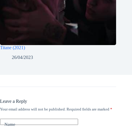
Titane (2021)
26/04/2023
Leave a Reply
Your email address will not be published.
Required fields are marked
*
Name