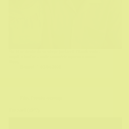
Šta bi se desilo da su oboje preživeli Titanik vode i
stupili u bračne...vode saznaćete upravo u ovom
filmu.
Biograf
03/04/2026
Film
,
Filmske recenzije
The Spell (1977)