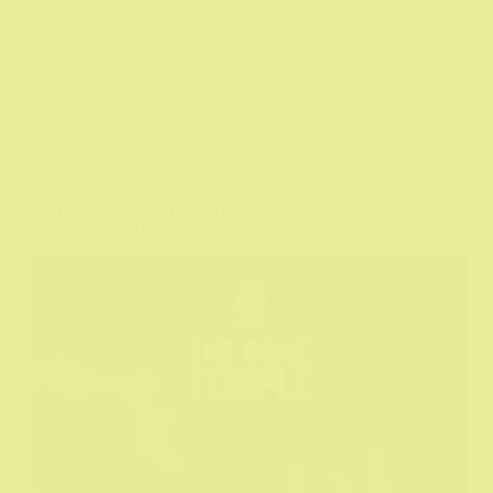
Bezlični Pratt u filmu koji na kraju i nije ispao
bezličan ali ne baš i milosrdan
Biograf
20/03/2026
Film
,
Filmske recenzije
28 Years Later The Bone Temple aka 28 godina
kasnije 2.deo: Hram kostiju (2026)