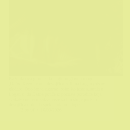
Kažu da ova glumica koja glumi glavnu ulogu
,Dafne Keen, je ona devojčica iz filma Logan (nisam
gledao). Ono što je sigurno, osim što jeste glumila u
Logan-u, da Dafne potiče iz poznate porodice koja
svakako nema nikakve veze sa tim što je još kao
devojčica dobijala spektakularne uloge.
Biograf
10/03/2026