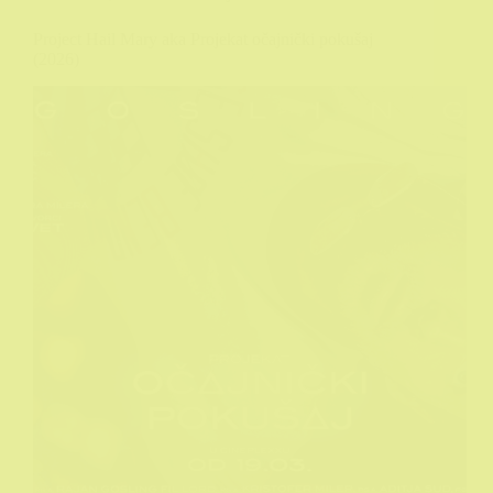
Project Hail Mary aka Projekat očajnički pokušaj
(2026)