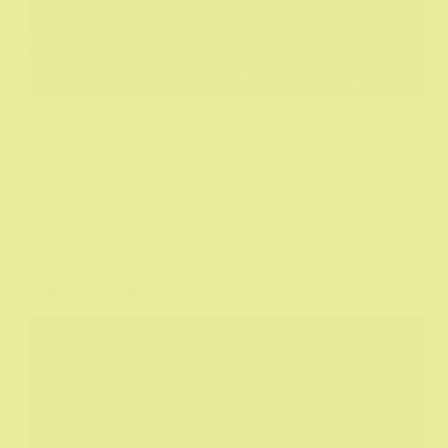
i u ovom filmu koristi se pesma "One Way or
Another"...da li postoji neki novi film bez nje ?
Biograf
14/03/2026
Film
,
Filmske recenzije
Whistle aka Pištaljka smrti (2025)