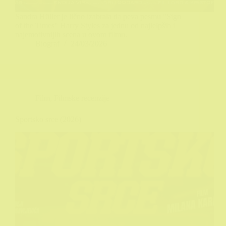
Sandra Hüller je lično izabrala da peva pesmu "Sign
of the Times" Harry Styles za jednu od najlelpših i
najemotivnijih scena u ovom filmu.
Biograf
24/03/2026
Film
,
Filmske recenzije
Sportsko srce (2026)