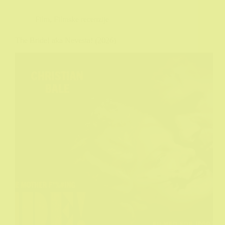
Film
,
Filmske recenzije
The Bride! aka Nevesta! (2026)