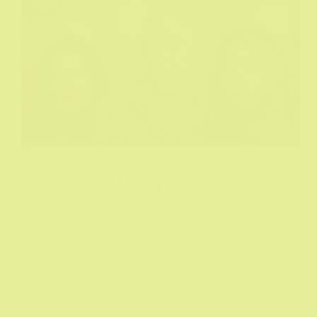
U danu kada se igra finale svetskog prvenstva
između Francuske i Hrvatske i kada je Macurina
kafana puna navijača koji navijaju protiv "ustaša"
održava se porodični ručak na kome Macura
upoznaje svog budućeg zeta a koji je sin diplomata i
"nežnog rečnika".
Biograf
22/03/2026
Film
,
Filmske recenzije