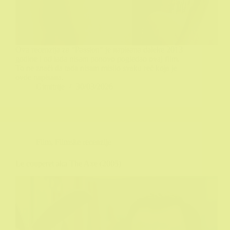
Ova recenzija za "Passion" je napisana daleke 2013
godine i od tada nisam ponovo pogledao ovaj film.
To ne znači da tada nisam mislio svaku reč koja je
ovde napisana.
Gimitrije
30/03/2026
Film
,
Filmske recenzije
Le couperet aka The Axe (2005)