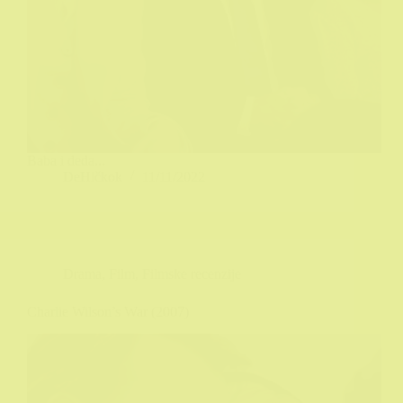
Baba i deda...
DeHičkok
11/11/2022
Drama
,
Film
,
Filmske recenzije
Charlie Wilson’s War (2007)