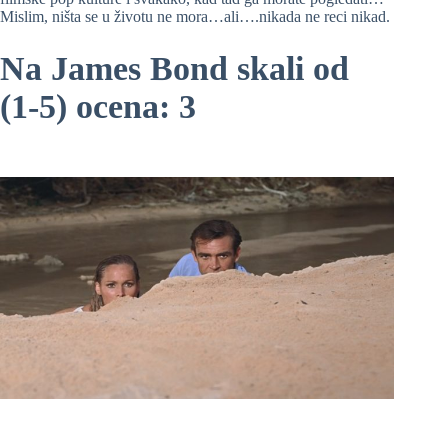
Mislim, ništa se u životu ne mora…ali….nikada ne reci nikad.
Na James Bond skali od
(1-5) ocena: 3