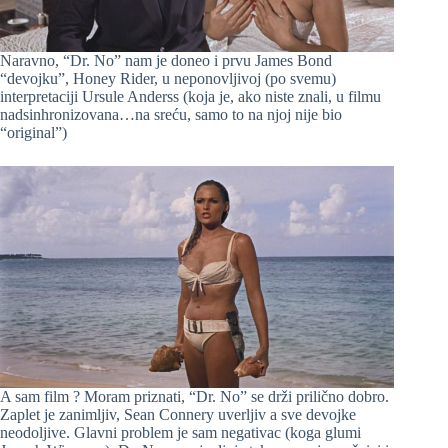
Naravno, “Dr. No” nam je doneo i prvu James Bond
“devojku”, Honey Rider, u neponovljivoj (po svemu)
interpretaciji Ursule Anderss (koja je, ako niste znali, u filmu
nadsinhronizovana…na sreću, samo to na njoj nije bio
“original”)
A sam film ? Moram priznati, “Dr. No” se drži prilično dobro.
Zaplet je zanimljiv, Sean Connery uverljiv a sve devojke
neodoljive. Glavni problem je sam negativac (koga glumi