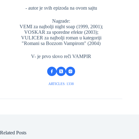
- autor je svih epizoda na ovom sajtu
Nagrade:
VEMI za najbolji night soap (1999, 2001);
VOSKAR za sporedne efekte (2003);
VULICER za najbolji roman u kategoriji
"Romani sa Bozzom Vampirom" (2004)
V- je prvo slovo reči VAMPIR
ARTICLES: 1338
Related Posts