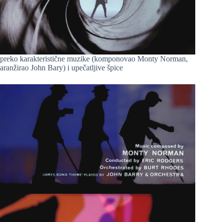
preko karakteristične muzike (komponovao Monty Norman,
aranžirao John Bary) i upečatljive špice