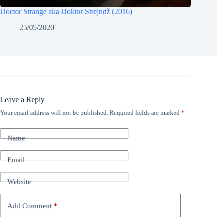
Doctor Strange aka Doktor Strejndž (2016)
25/05/2020
Leave a Reply
Your email address will not be published.
Required fields are marked
*
Name
Email
Website
Add Comment
*