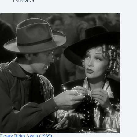
17/09/2024
Destry Rides Again (1939)