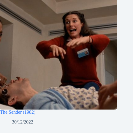
The Sender (1982)
30/12/2022