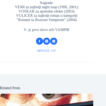
Nagrade:
VEMI za najbolji night soap (1999, 2001);
VOSKAR za sporedne efekte (2003);
VULICER za najbolji roman u kategoriji
"Romani sa Bozzom Vampirom" (2004)
V- je prvo slovo reči VAMPIR
ARTICLES: 1337
Related Posts