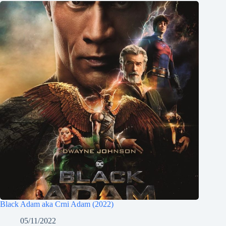
Black Adam aka Crni Adam (2022)
05/11/2022