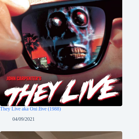
They Live aka Oni žive (1988)
04/09/2021