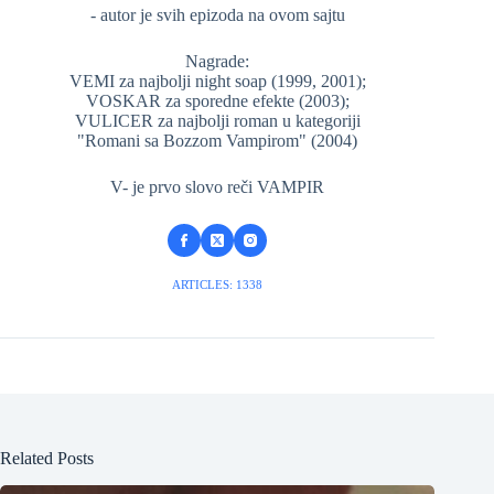
- autor je svih epizoda na ovom sajtu
Nagrade:
VEMI za najbolji night soap (1999, 2001);
VOSKAR za sporedne efekte (2003);
VULICER za najbolji roman u kategoriji
"Romani sa Bozzom Vampirom" (2004)
V- je prvo slovo reči VAMPIR
ARTICLES: 1338
Related Posts