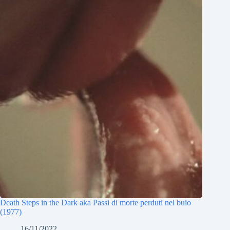
Death Steps in the Dark aka Passi di morte perduti nel buio
(1977)
16/11/2022