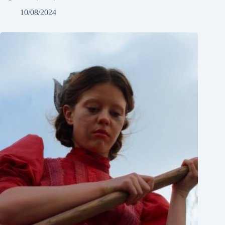
10/08/2024