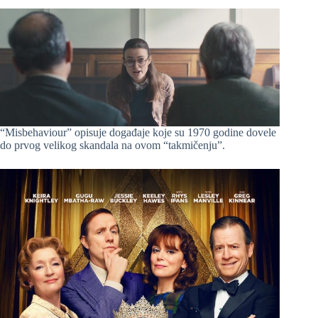
“Misbehaviour” opisuje događaje koje su 1970 godine dovele
do prvog velikog skandala na ovom “takmičenju”.