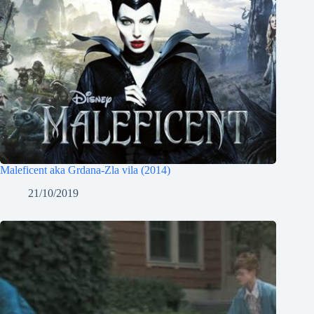
Maleficent aka Grdana-Zla vila (2014)
21/10/2019