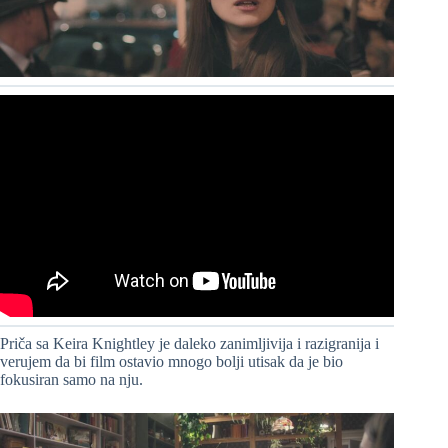
Priča sa Keira Knightley je daleko zanimljivija i razigranija i
verujem da bi film ostavio mnogo bolji utisak da je bio
fokusiran samo na nju.