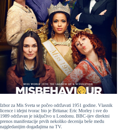
Izbor za Mis Sveta se počeo održavati 1951 godine. Vlasnik
licence i idejni tvorac bio je Britanac Eric Morley i sve do
1989 održavan je isključivo u Londonu. BBC-ijev direktni
prenos manifestacije prvih nekoliko decenija beše među
najgledanijim događajima na TV.