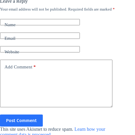
Leave a Reply
Your email address will not be published.
Required fields are marked
*
Name
Email
Website
Add Comment
*
Post Comment
This site uses Akismet to reduce spam.
Learn how your
comment data is processed.