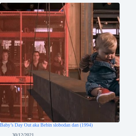
Baby’s Day Out aka Bebin slobodan dan (1994)
30/12/2021