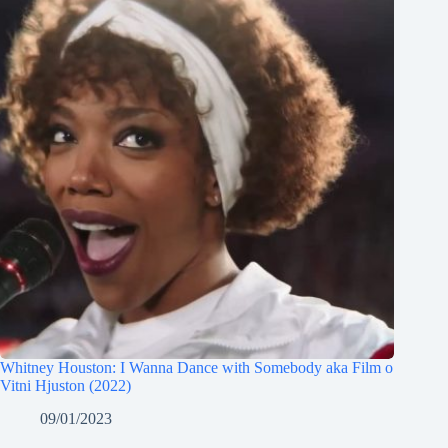
Whitney Houston: I Wanna Dance with Somebody aka Film o
Vitni Hjuston (2022)
09/01/2023