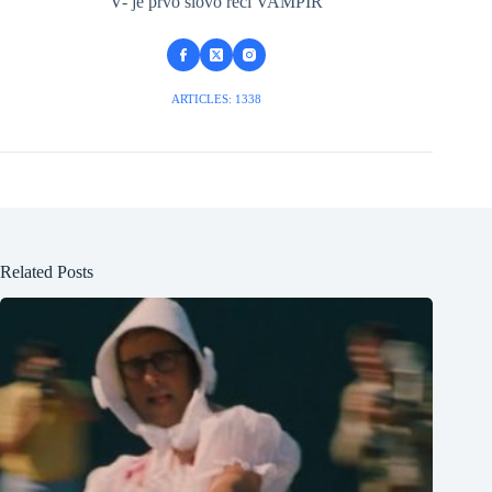
V- je prvo slovo reči VAMPIR
ARTICLES: 1338
Related Posts