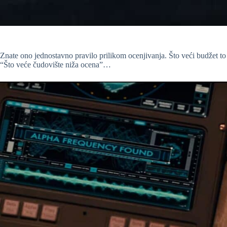
Znate ono jednostavno pravilo prilikom ocenjivanja. Što veći budžet to
“Što veće čudovište niža ocena”…