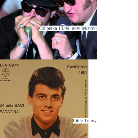
Od petka 13.09. novi tekstovi
Little Tonny