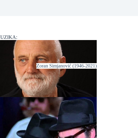
UZIKA:
Zoran Simjanović (1946-2021)