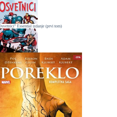
svetnici” Essential izdanje (prvi tom)