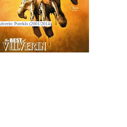
ulverin: Poreklo (2001/2014)