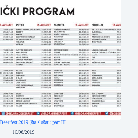
Beer fest 2019 (šta slušati) part III
16/08/2019