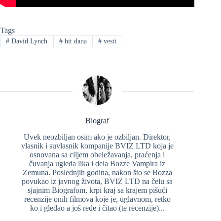
Tags
#
David Lynch
#
hit dana
#
vesti
Biograf
Uvek neozbiljan osim ako je ozbiljan. Direktor,
vlasnik i suvlasnik kompanije BVIZ LTD koja je
osnovana sa ciljem obeležavanja, praćenja i
čuvanja ugleda lika i dela Bozze Vampira iz
Zemuna. Poslednjih godina, nakon što se Bozza
povukao iz javnog života, BVIZ LTD na čelu sa
sjajnim Biografom, krpi kraj sa krajem pišući
recenzije onih filmova koje je, uglavnom, retko
ko i gledao a još ređe i čitao (te recenzije)...