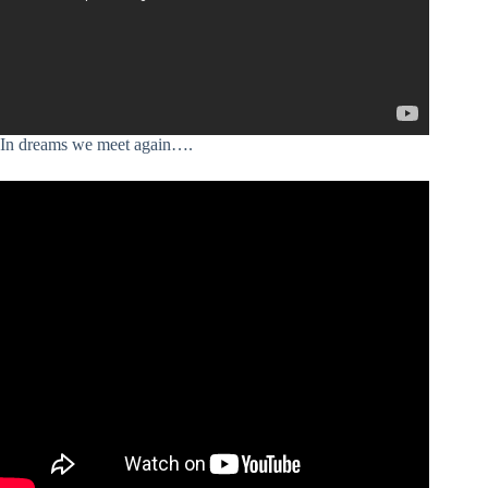
In dreams we meet again….