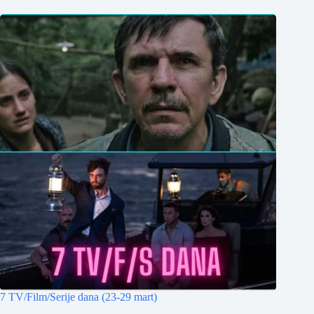
7 TV/Film/Serije dana (23-29 mart)