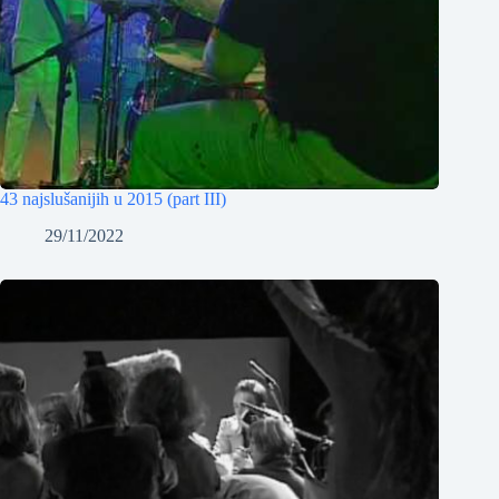
43 najslušanijih u 2015 (part III)
29/11/2022