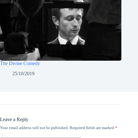
The Divine Comedy
25/10/2019
Leave a Reply
Your email address will not be published.
Required fields are marked
*