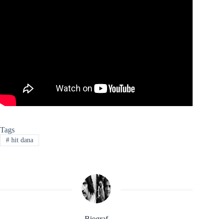
Tags
#
hit dana
Biograf