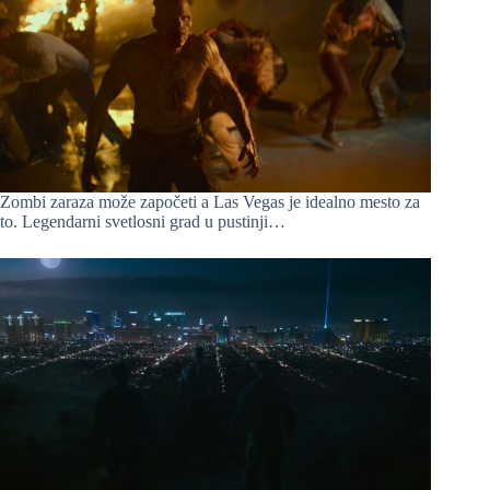
Zombi zaraza može započeti a Las Vegas je idealno mesto za
to. Legendarni svetlosni grad u pustinji…