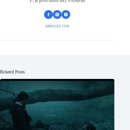
V- je prvo slovo reči VAMPIR
ARTICLES: 1338
Related Posts