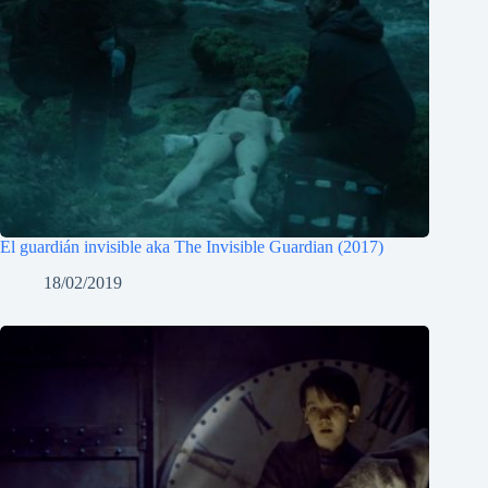
El guardián invisible aka The Invisible Guardian (2017)
18/02/2019