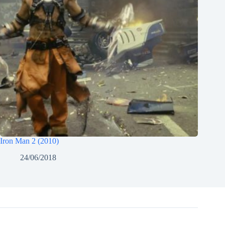
Iron Man 2 (2010)
24/06/2018