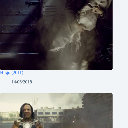
Hugo (2011)
14/06/2018