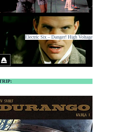
Electric Six – Danger! High Voltage
TRIP: