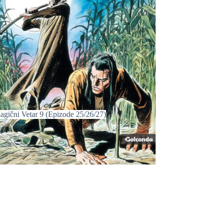
agični Vetar 9 (Epizode 25/26/27)