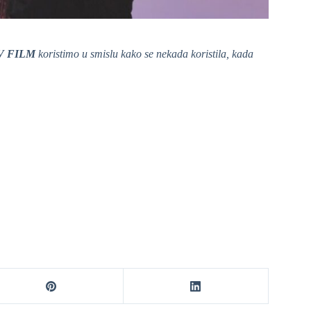
V FILM
koristimo u smislu kako se nekada koristila, kada