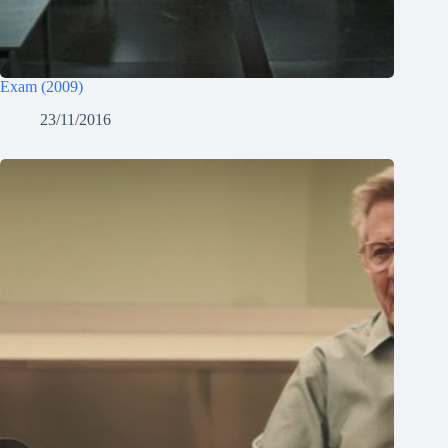
Exam (2009)
23/11/2016