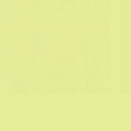
O Bozzinim zimskim gaćama, belom prahu i
najava
poludelom vampiru
Biograf
01/01/2025