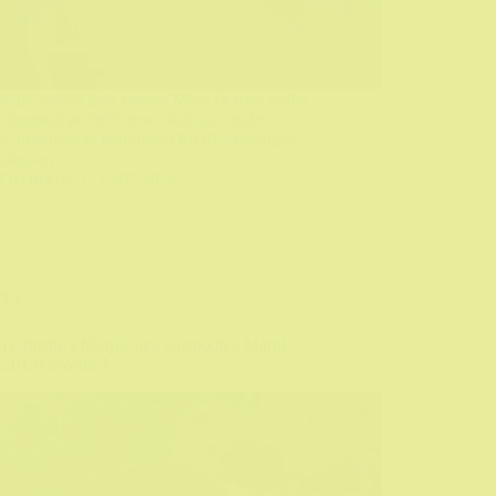
e, pa sve do pete sezone Mors će nam svake
 donositi po četiri nova slučaja u naše
e (trenutno je kompletan MORS dostupan
ckbox-u)
DeHičkok
19/07/2024
TV
a Christie’s Marple aka Gospođica Marpl
-2013) sezona 2