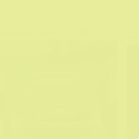
TV
Inspector Morse aka Inspektor Mors S03 (1989)
Inspe
1988)