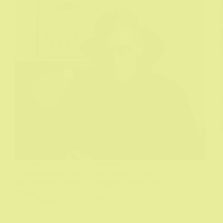
Dok čekamo reprizu "Tutankamona" prve epizode
druge sezone serijala koji svi volimo evo mini
specijala koji pokriva deo događaja izmeđe dve
sezone
Biograf
25/11/2025