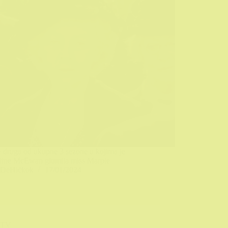
e druga od ukupne 3 sezone u kojima je
dine McEwan glumila miss Marple
DeHičkok
17/01/2024
TV