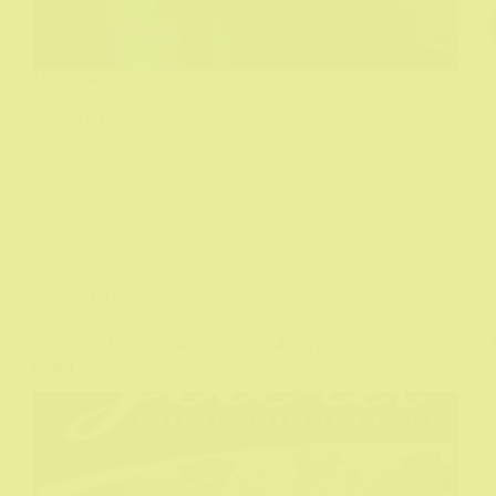
U ovoj sezoni nas očekuje jedna od najboljih
Morsovih epizoda
DeHičkok
27/12/2024
STRIP
Julia 38. “Zločin uživo” (2001/2014) i uvodni tekst
o njoj