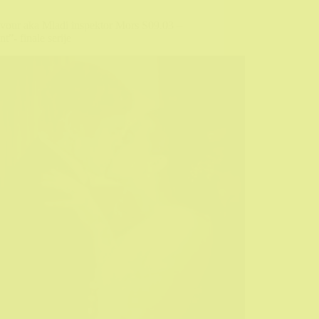
vour aka Mladi inspektor Mors S09.03 –
t”- finale serije