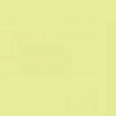
Finale (part 1) – BVIZ Arhiva br. 13
Endea
“Exeun