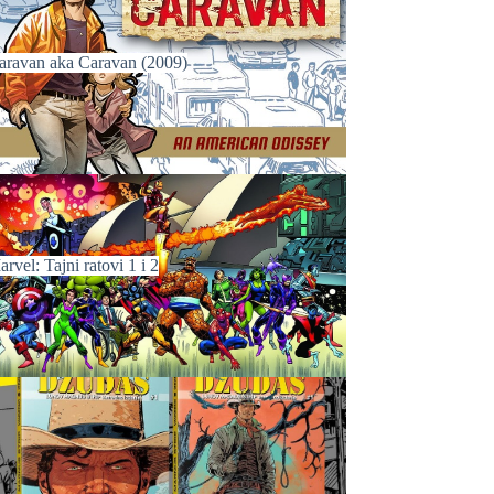
aravan aka Caravan (2009)
rvel: Tajni ratovi 1 i 2