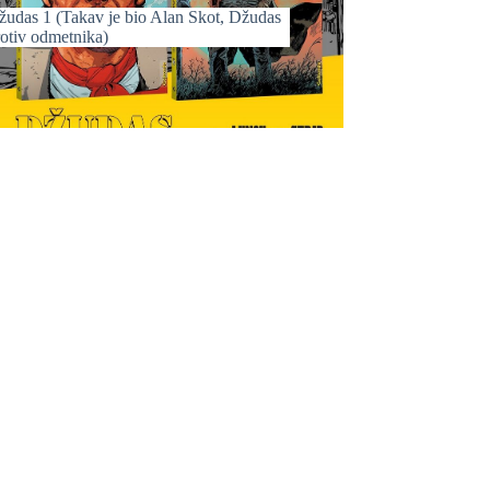
žudas 1 (Takav je bio Alan Skot, Džudas
rotiv odmetnika)