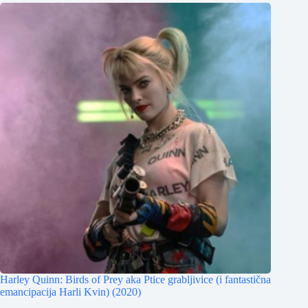
Harley Quinn: Birds of Prey aka Ptice grabljivice (i fantastična
emancipacija Harli Kvin) (2020)