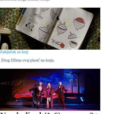
Zaključak za kraj:
Zbog Džima ovaj plusić na kraju.