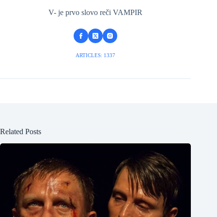
V- je prvo slovo reči VAMPIR
ARTICLES: 1337
Related Posts