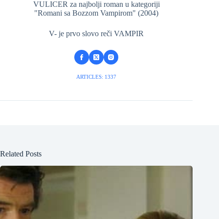
VULICER za najbolji roman u kategoriji
"Romani sa Bozzom Vampirom" (2004)
V- je prvo slovo reči VAMPIR
ARTICLES: 1337
Related Posts