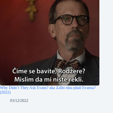
Why Didn’t They Ask Evans? aka Zašto nisu pitali Evansa?
(2022)
03/12/2022