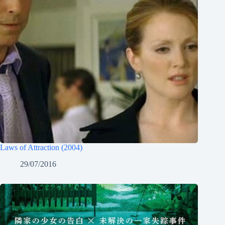
Laws of Attraction (2004)
29/07/2016