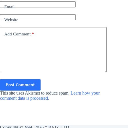
Email
Website
Add Comment
*
Post Comment
This site uses Akismet to reduce spam.
Learn how your
comment data is processed.
Copyright ©1999- 2026 * BVIZ LTD.