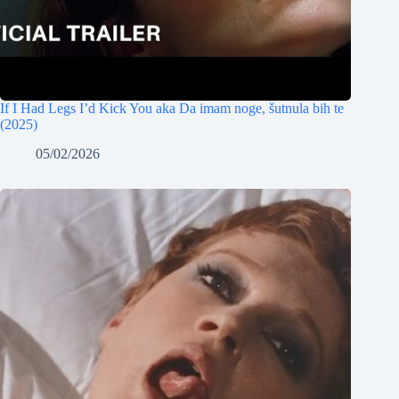
If I Had Legs I’d Kick You aka Da imam noge, šutnula bih te
(2025)
05/02/2026