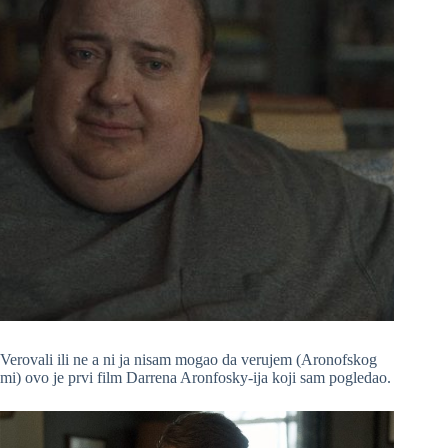
Verovali ili ne a ni ja nisam mogao da verujem (Aronofskog
mi) ovo je prvi film Darrena Aronfosky-ija koji sam pogledao.