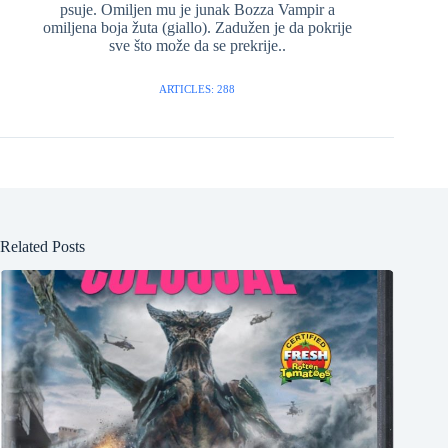
psuje. Omiljen mu je junak Bozza Vampir a
omiljena boja žuta (giallo). Zadužen je da pokrije
sve što može da se prekrije..
ARTICLES: 288
Related Posts