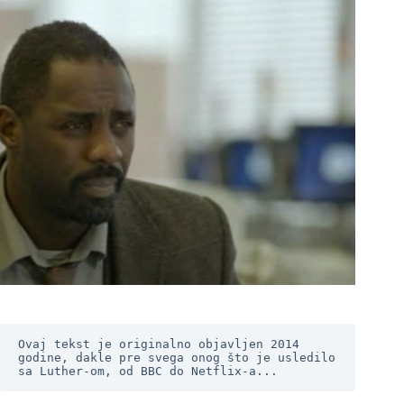
Ovaj tekst je originalno objavljen 2014 
godine, dakle pre svega onog što je usledilo 
sa Luther-om, od BBC do Netflix-a...