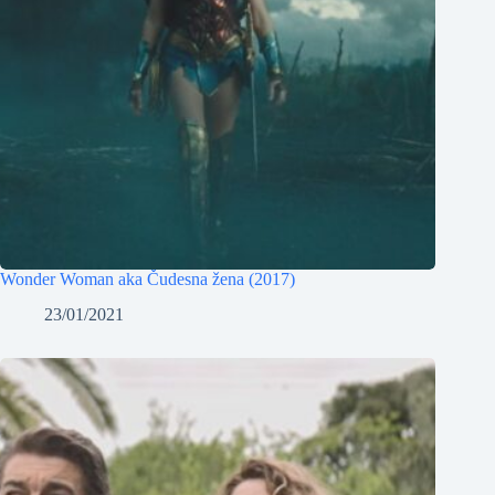
Wonder Woman aka Čudesna žena (2017)
23/01/2021