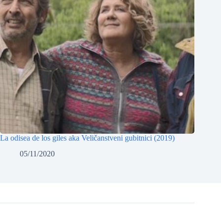
La odisea de los giles aka Veličanstveni gubitnici (2019)
05/11/2020