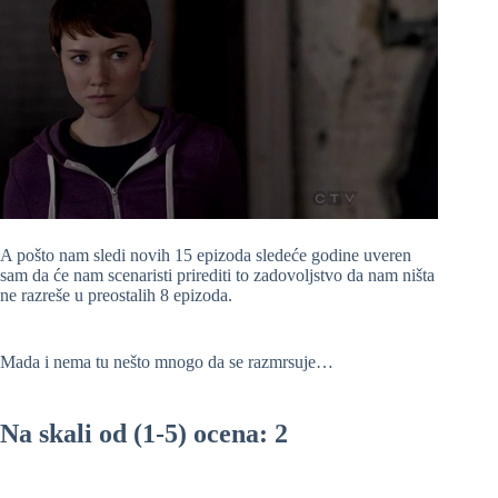
A pošto nam sledi novih 15 epizoda sledeće godine uveren
sam da će nam scenaristi prirediti to zadovoljstvo da nam ništa
ne razreše u preostalih 8 epizoda.
Mada i nema tu nešto mnogo da se razmrsuje…
Na skali od (1-5) ocena: 2