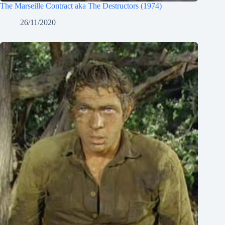
The Marseille Contract aka The Destructors (1974)
26/11/2020