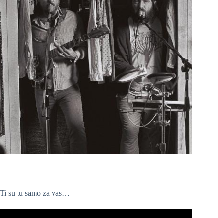
Ti su tu samo za vas…