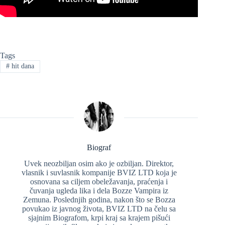
Tags
#
hit dana
Biograf
Uvek neozbiljan osim ako je ozbiljan. Direktor,
vlasnik i suvlasnik kompanije BVIZ LTD koja je
osnovana sa ciljem obeležavanja, praćenja i
čuvanja ugleda lika i dela Bozze Vampira iz
Zemuna. Poslednjih godina, nakon što se Bozza
povukao iz javnog života, BVIZ LTD na čelu sa
sjajnim Biografom, krpi kraj sa krajem pišući