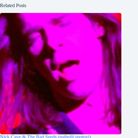
Related Posts
Nick Cave & The Bad Seeds (najbolji spotovi)