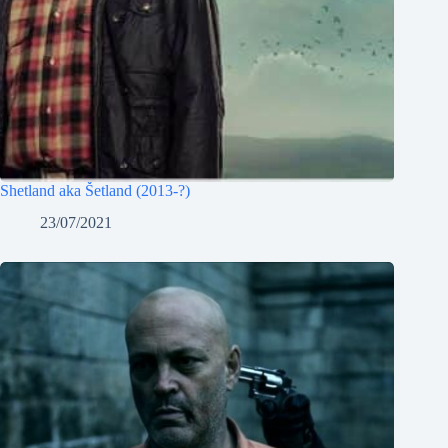
Shetland aka Šetland (2013-?)
23/07/2021