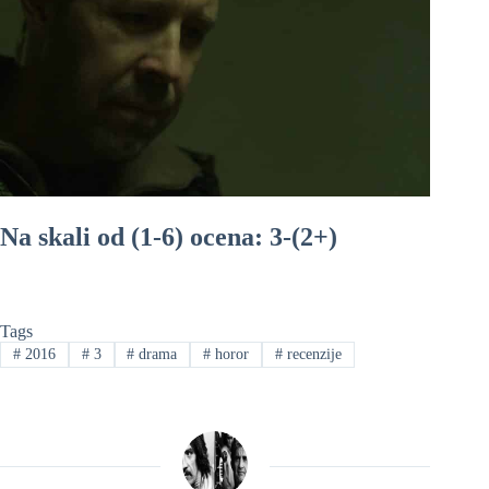
Na skali od (1-6) ocena: 3-(2+)
Tags
#
2016
#
3
#
drama
#
horor
#
recenzije