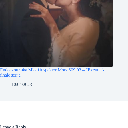
Endeavour aka Mladi inspektor Mors S09.03 – “Exeunt”-
finale serije
10/04/2023
Leave a Reply