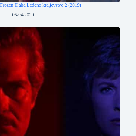
Frozen II aka Ledeno kraljevstvo 2 (2019)
05/04/2020