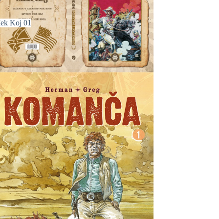
ek Koj 01