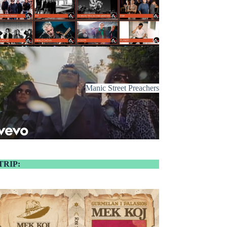
Manic Street Preachers
TRIP: