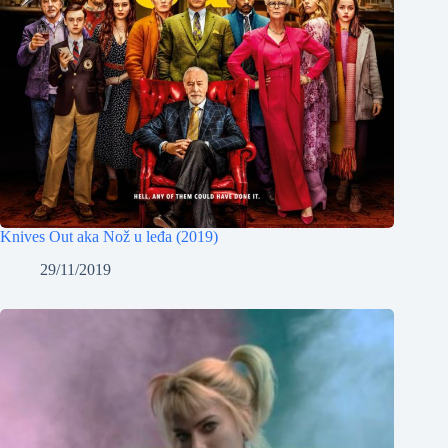
Knives Out aka Nož u leđa (2019)
29/11/2019