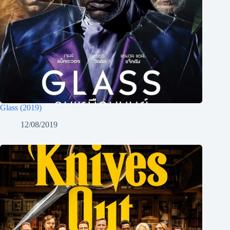
Glass (2019)
12/08/2019