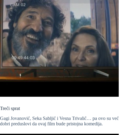
Treći sprat
Gagi Jovanović, Seka Sabljić i Vesna Trivalić… pa ovo su već
dobri preduslovi da ovaj film bude pristojna komedija.