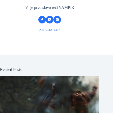
V- je prvo slovo reči VAMPIR
ARTICLES: 1337
Related Posts