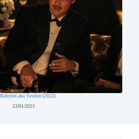
Babylon aka Vavilon (2022)
23/01/2023