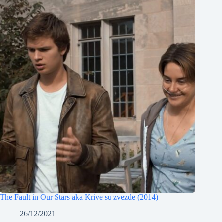
The Fault in Our Stars aka Krive su zvezde (2014)
26/12/2021