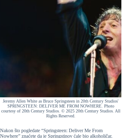
Jeremy Allen White as Bruce Springsteen in 20th Century Studios'
SPRINGSTEEN: DELIVER ME FROM NOWHERE. Photo
courtesy of 20th Century Studios. © 2025 20th Century Studios. All
Rights Reserved.
Nakon što pogledate “Springsteen: Deliver Me From
Nowhere” znaćete da je Springstinov ćale bio alkoholičar.