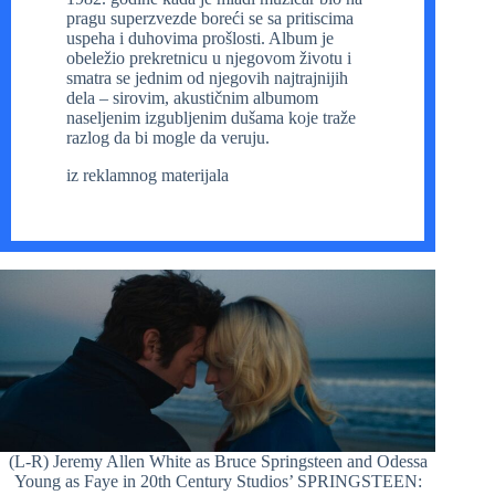
pragu superzvezde boreći se sa pritiscima
uspeha i duhovima prošlosti. Album je
obeležio prekretnicu u njegovom životu i
smatra se jednim od njegovih najtrajnijih
dela – sirovim, akustičnim albumom
naseljenim izgubljenim dušama koje traže
razlog da bi mogle da veruju.
iz reklamnog materijala
(L-R) Jeremy Allen White as Bruce Springsteen and Odessa
Young as Faye in 20th Century Studios’ SPRINGSTEEN: