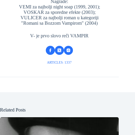
Nagrade:
VEMI za najbolji night soap (1999, 2001);
VOSKAR za sporedne efekte (2003);
VULICER za najbolji roman u kategoriji
"Romani sa Bozzom Vampirom" (2004)
V- je prvo slovo reči VAMPIR
ARTICLES: 1337
Related Posts