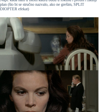
plan (što bi se stručno nazvalo, ako ne grešim, SPLIT
DIOPTER efekat)