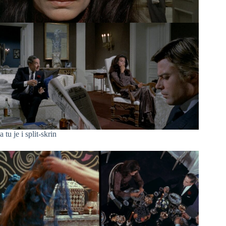
a tu je i split-skrin