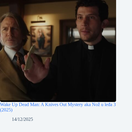
Wake Up Dead Man: A Knives Out Mystery aka Nož u leđa 3
(2025)
14/12/2025