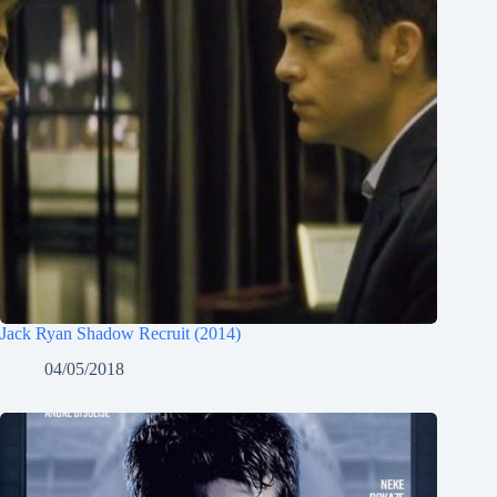
Jack Ryan Shadow Recruit (2014)
04/05/2018