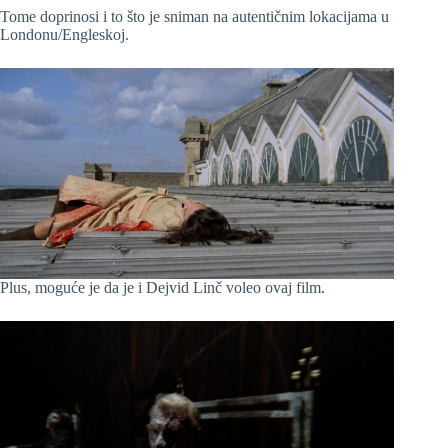
Tome doprinosi i to što je sniman na autentičnim lokacijama u
Londonu/Engleskoj.
Plus, moguće je da je i Dejvid Linč voleo ovaj film.