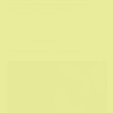
kroz život glavne istoimene junakinje pratimo i puls
rodnog grada režisera Paolo Sorrentinija
Biograf
22/12/2024
Film
,
Filmske recenzije
,
Horor
Il medaglione insanguinato aka The Night Child
(1975)