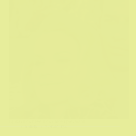
Ljubavnici, nevernici, ubice i prevaranti
Gimitrije
22/04/2024