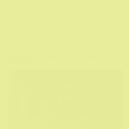
Film
,
Filmske recenzije
Il gatto dagli occhi di giada aka Watch Me When I
Kill (1977)