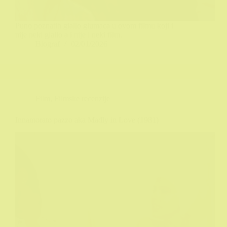
Puno poznatih giallo glumaca u ovom filmu koji i
nije neki giallo a i nije i neki film.
Biograf
02/01/2026
Film
,
Filmske recenzije
Innamorato pazzo aka Madly in Love (1981)