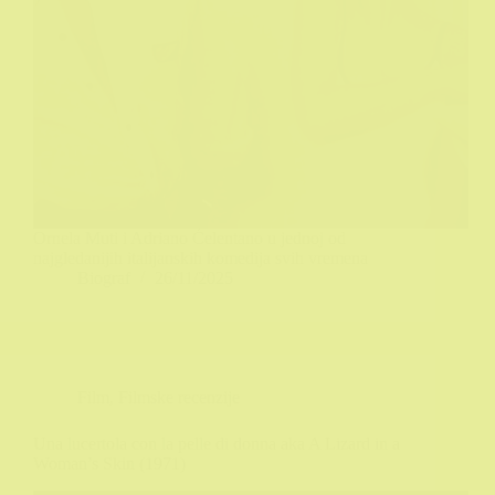
Ornela Muti i Adriano Ćelentano u jednoj od
najgledanijih italijanskih komedija svih vremena
Biograf
26/11/2025
Film
,
Filmske recenzije
Una lucertola con la pelle di donna aka A Lizard in a
Woman’s Skin (1971)