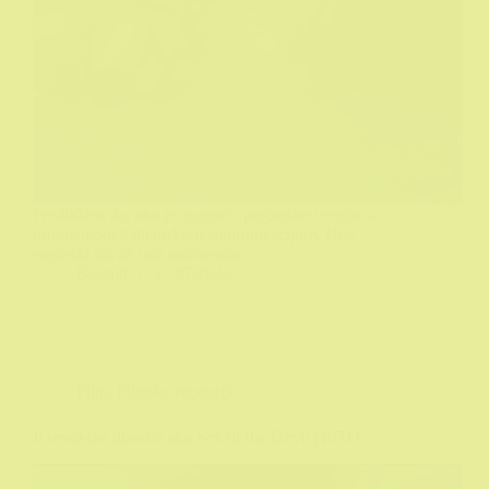
Predlažem da, ako je moguće, pogledate verziju sa
originalnom italijanskom sinhronizacijom. Nije
engleski loš ali ima momenata.
Biograf
27/07/2026
Film
,
Filmske recenzije
Il sesso del diavolo aka Sex of the Devil (1971)