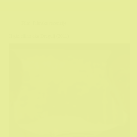
Film
,
Filmske recenzije
Il gioiellino aka Dragulj (2011)