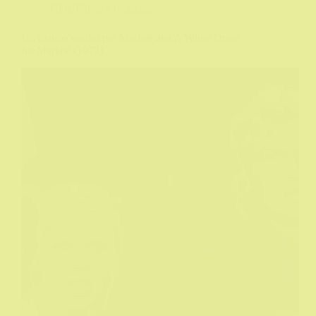
Film
,
Filmske recenzije
Un bianco vestito per Marialé aka A White Dress
for Marialé (1972)