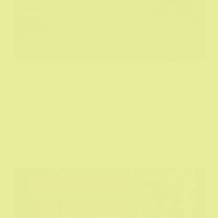
Bolji od većine epizoda "Midsomer Murders".
Biograf
02/10/2025
Film
,
Filmske recenzije
Il prato macchiato di rosso aka The Bloodstained
Lawn (1973)