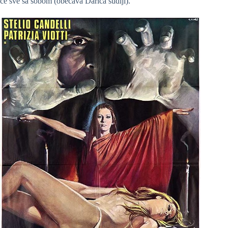
će sve sa sobom (obećava Darica sudiji).