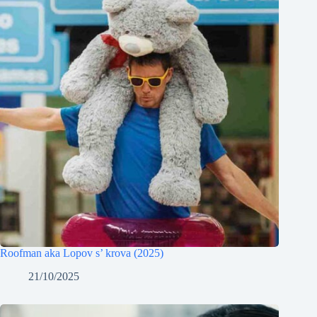
Roofman aka Lopov s’ krova (2025)
21/10/2025