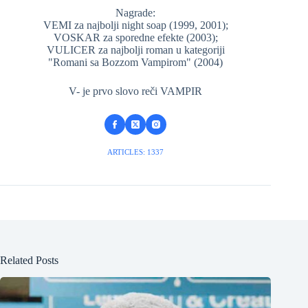
Nagrade:
VEMI za najbolji night soap (1999, 2001);
VOSKAR za sporedne efekte (2003);
VULICER za najbolji roman u kategoriji
"Romani sa Bozzom Vampirom" (2004)
V- je prvo slovo reči VAMPIR
ARTICLES: 1337
Related Posts