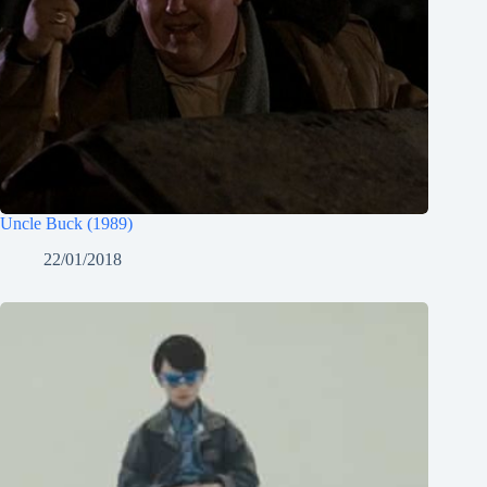
Uncle Buck (1989)
22/01/2018