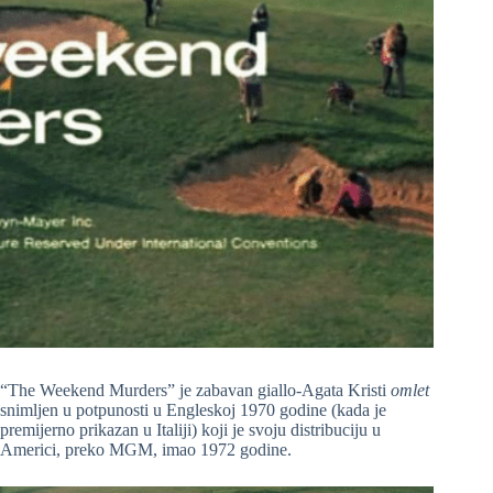
“The Weekend Murders” je zabavan giallo-Agata Kristi
omlet
snimljen u potpunosti u Engleskoj 1970 godine (kada je
premijerno prikazan u Italiji) koji je svoju distribuciju u
Americi, preko MGM, imao 1972 godine.