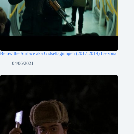
Below the Surface aka Gidseltagningen (2017-2019) I sezona
04/06/2021