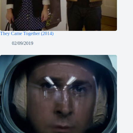
They Came Together (2014)
02/09/2019