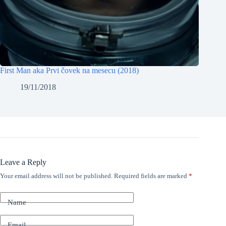
First Man aka Prvi čovek na mesecu (2018)
19/11/2018
Leave a Reply
Your email address will not be published.
Required fields are marked
*
Name
Email