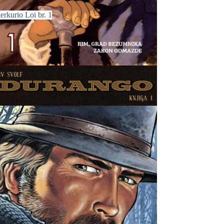
erkurio Loi br. 1