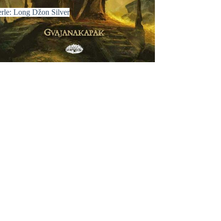
erle: Long Džon Silver