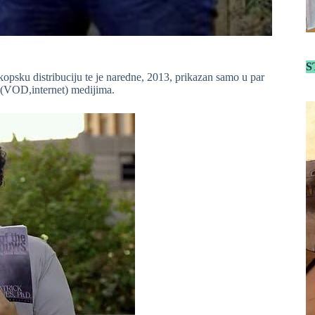
S
kopsku distribuciju te je naredne, 2013, prikazan samo u par
 (VOD,internet) medijima.